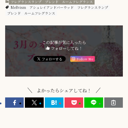
フレグランスランプ
ブレンド
ルームフレグランス
MeRvism
アシュレイアンドバーウッド
フレグランスランプ
ブレンド
ルームフレグランス
この記事が気に入ったら
フォローしてね！
Follow Me
よかったらシェアしてね！