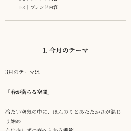
ブレンド内容
1. 今月のテーマ
3月のテーマは
「春が満ちる空間」
冷たい空気の中に、ほんのりとあたたかさが混じ
り始め
心は少しずつ春へ向かう季節。