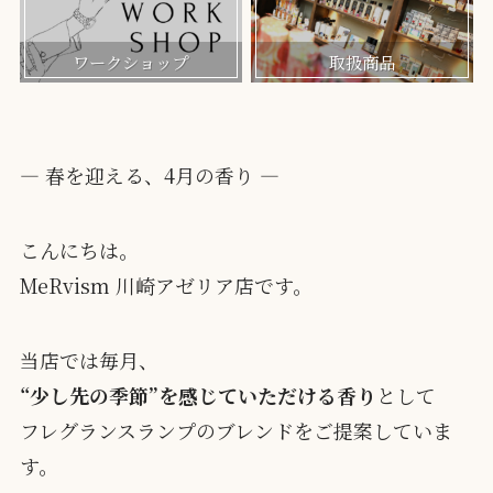
ワークショップ
取扱商品
— 春を迎える、4月の香り —
こんにちは。
MeRvism 川崎アゼリア店です。
当店では毎月、
“少し先の季節”を感じていただける香り
として
フレグランスランプのブレンドをご提案していま
す。