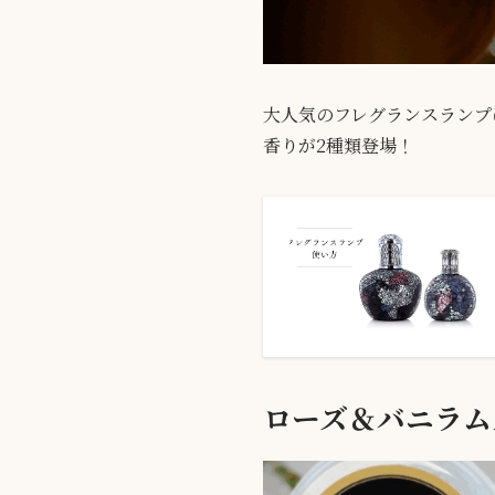
大人気のフレグランスランプ
香りが2種類登場！
ローズ＆バニラム