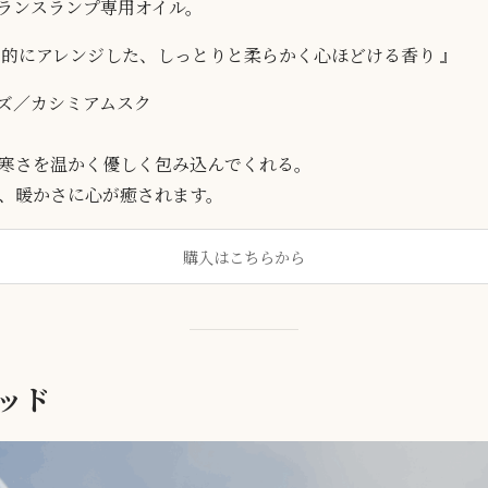
dフレグランスランプ専用オイル。
代的にアレンジした、しっとりと柔らかく心ほどける香り 』
ズ／カシミアムスク
寒さを温かく優しく包み込んでくれる。
、暖かさに心が癒されます。
購入はこちらから
ッド