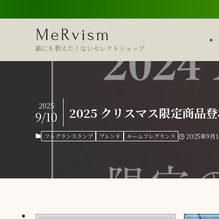
誰にも教えたくないセレクトショップ
2025
2025 クリスマス限定商品
9/10
フレグランスランプ
ブレンド
ルームフレグランス
2025年9月