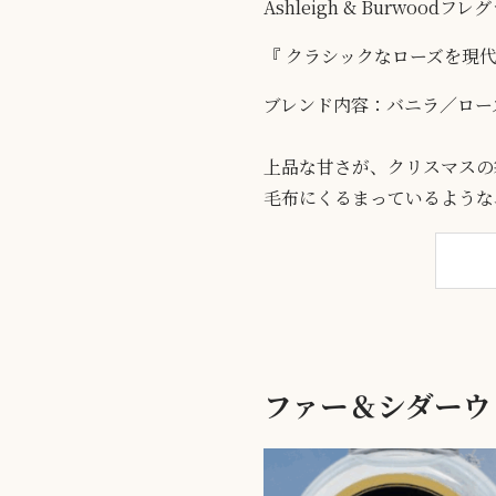
Ashleigh & Burwoo
『 クラシックなローズを現
ブレンド内容：バニラ／ロー
上品な甘さが、クリスマスの
毛布にくるまっているような
ファー＆シダーウ