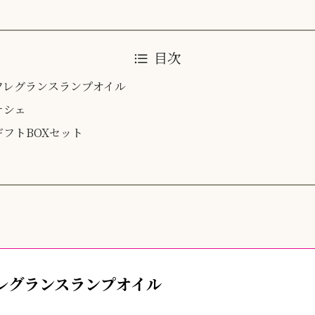
目次
フレグランスランプオイル
サシェ
ギフトBOXセット
レグランスランプオイル