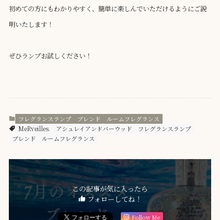
初めての方にもわかりやすく、簡単に楽しんでいただけるようにご説
明いたします！
ぜひランプお試しください！
フレグランスランプ
ブレンド
ルームフレグランス
MeRveilles.
アシュレイアンドバーウッド
フレグランスランプ
ブレンド
ルームフレグランス
この記事が気に入ったら
フォローしてね！
Follow Me