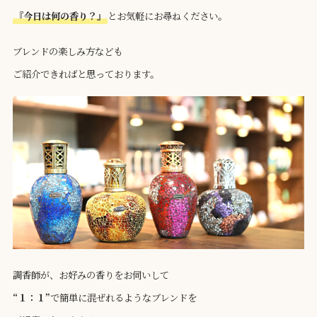
『今日は何の香り？』
とお気軽にお尋ねください。
ブレンドの楽しみ方なども
ご紹介できればと思っております。
調香師が、お好みの香りをお伺いして
“１：１”
で簡単に混ぜれるようなブレンドを