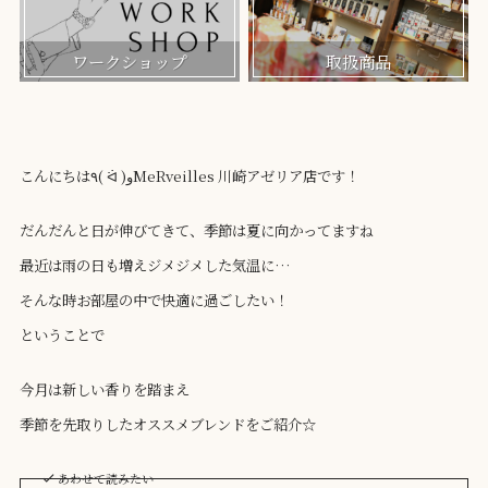
ワークショップ
取扱商品
こんにちは٩( ᐛ )وMeRveilles 川崎アゼリア店です！
だんだんと日が伸びてきて、季節は夏に向かってますね
最近は雨の日も増えジメジメした気温に…
そんな時お部屋の中で快適に過ごしたい！
ということで
今月は新しい香りを踏まえ
季節を先取りしたオススメブレンドをご紹介☆
あわせて読みたい