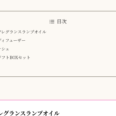
目次
フレグランスランプオイル
ディフューザー
サシェ
ギフトBOXセット
レグランスランプオイル