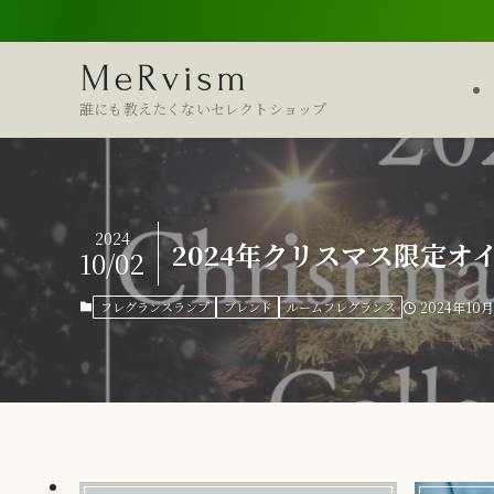
誰にも教えたくないセレクトショップ
2024
2024年クリスマス限定オ
10/02
フレグランスランプ
ブレンド
ルームフレグランス
2024年10