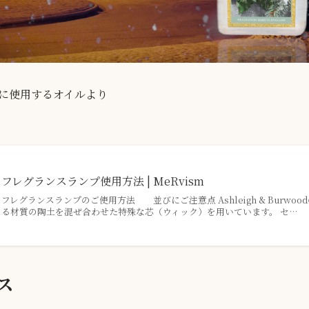
に使用するオイルより
フレグランスランプ使用方法 | MeRvism
フレグランスランプのご使用方法 並びにご注意点 Ashleigh & Burw
る材質の陶土を混ぜ合わせた特殊な芯（ウィック）を用いています。 セ…
ス