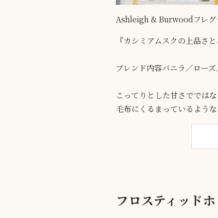
Ashleigh & Burwoo
『カシミアムスクの上品さと
ブレンド内容バニラ／ローズ
こってりとした甘さでではな
毛布にくるまっているような
フロスティッドホ