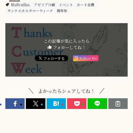
MeRveilles.
アゼリア川崎
イベント
カード会員
サンクスカスタマーウィーク
周年祭
この記事が気に入ったら
フォローしてね！
Follow Me
よかったらシェアしてね！