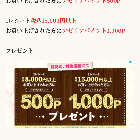
お買い上げされた方に
アゼリアポイント500P
1レシート
税込15,000円以上
お買い上げされた方に
アゼリアポイント1,000P
プレゼント