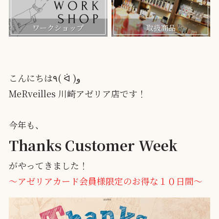
ワークショップ
取扱商品
こんにちは٩( ᐛ )و
MeRveilles 川崎アゼリア店です！
今年も、
Thanks Customer Week
がやってきました！
～アゼリアカード会員様限定のお得な１０日間～