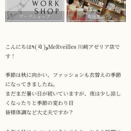
ワークショップ
取扱商品
こんにちは٩( ᐛ )وMeRveilles 川崎アゼリア店で
す！
季節は秋に向かい、ファッションも衣替えの季節
になってきましたね。
まだまだ暑い日が続いていますが、夜は少し涼し
くなったりと季節の変わり目
皆様体調など大丈夫ですか？