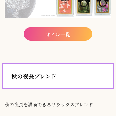
オイル一覧
秋の夜長ブレンド
秋の夜長を満喫できるリラックスブレンド