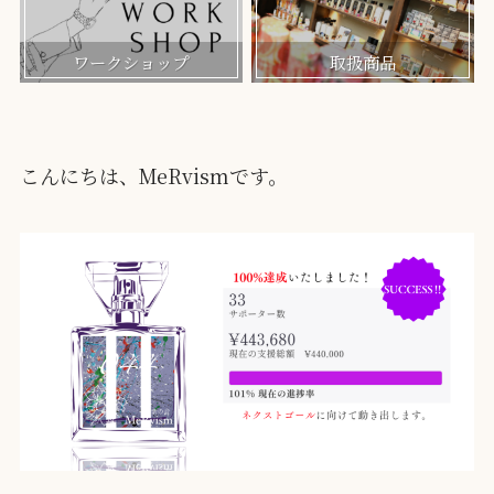
ワークショップ
取扱商品
こんにちは、MeRvismです。