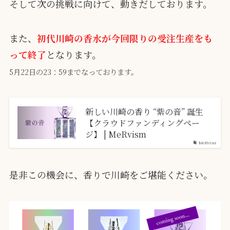
そして次の挑戦に向けて、動きだしております。
また、
初代川崎の香水が今回限りの受注生産をも
って終了
となります。
5月22日の23：59までなっております。
新しい川崎の香り “紫の音” 誕生
【クラウドファンディングペー
ジ】 | MeRvism
MeRvism
是非この機会に、香りで川崎をご堪能ください。