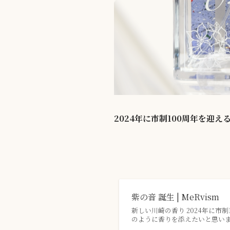
2024年に市制100周年を迎
紫の音 誕生 | MeRvism
新しい川崎の香り 2024年に市
のように香りを添えたいと思い