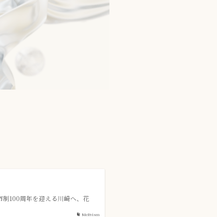
市制100周年を迎える川崎へ、花
MeRvism