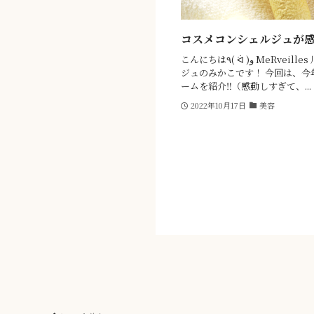
コスメコンシェルジュが
こんにちは٩( ᐛ )و MeRveilles 川崎アゼリア店のコスメコンシェル
ジュのみかこです！ 今回は、今
ームを紹介‼（感動しすぎて、...
2022年10月17日
美容